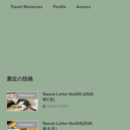
Travel Memories
Profile
Access
最近の投稿
Naomi Letter No205 (2026
Information
年7月)
2026年7月28日
Naomi Letter No204(2026
Information
年６月）