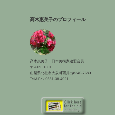
髙木惠美子のプロフィール
髙木惠美子 日本美術家連盟会員
〒４09−1501
山梨県北杜市大泉町西井出8240-7680
Tel＆Fax 0551-38-4021