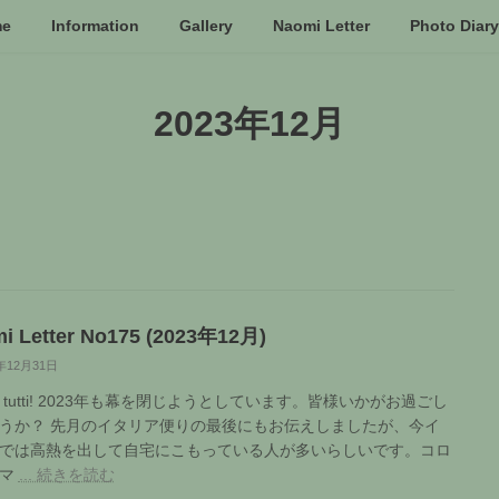
me
Information
Gallery
Naomi Letter
Photo Diary
2023年12月
i Letter No175 (2023年12月)
3年12月31日
 a tutti! 2023年も幕を閉じようとしています。皆様いかがお過ごし
うか？ 先月のイタリア便りの最後にもお伝えしましたが、今イ
では高熱を出して自宅にこもっている人が多いらしいです。コロ
にマ
... 続きを読む