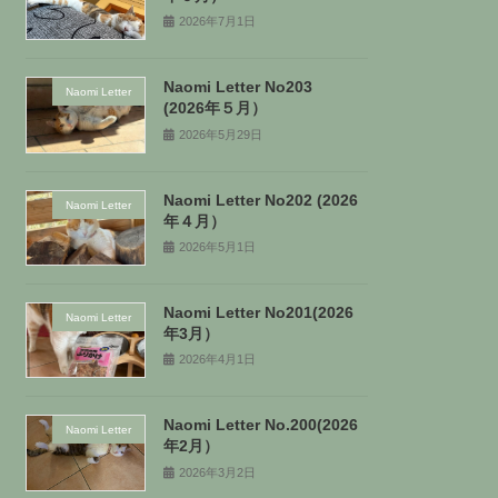
2026年7月1日
Naomi Letter No203
Naomi Letter
(2026年５月）
2026年5月29日
Naomi Letter No202 (2026
Naomi Letter
年４月）
2026年5月1日
Naomi Letter No201(2026
Naomi Letter
年3月）
2026年4月1日
Naomi Letter No.200(2026
Naomi Letter
年2月）
2026年3月2日