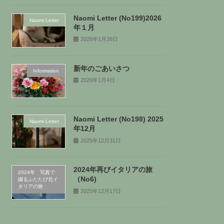
Naomi Letter (No199)2026
Naomi Letter
年１月
2026年1月26日
新年のごあいさつ
Information
2026年1月4日
Naomi Letter (No198) 2025
Naomi Letter
年12月
2025年12月31日
2024年再びイタリアの旅
2024年 写真で
（No6)
綴るふたたび北イ
タリアの旅
2025年12月17日