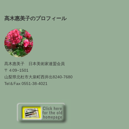
髙木惠美子のプロフィール
髙木惠美子 日本美術家連盟会員
〒４09−1501
山梨県北杜市大泉町西井出8240-7680
Tel＆Fax 0551-38-4021