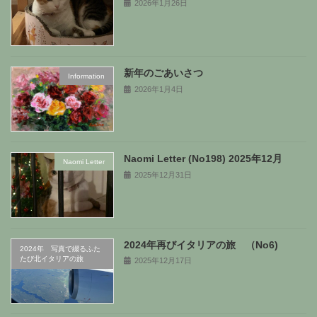
2026年1月26日
新年のごあいさつ
Information
2026年1月4日
Naomi Letter (No198) 2025年12月
Naomi Letter
2025年12月31日
2024年再びイタリアの旅 （No6)
2024年 写真で綴るふた
たび北イタリアの旅
2025年12月17日