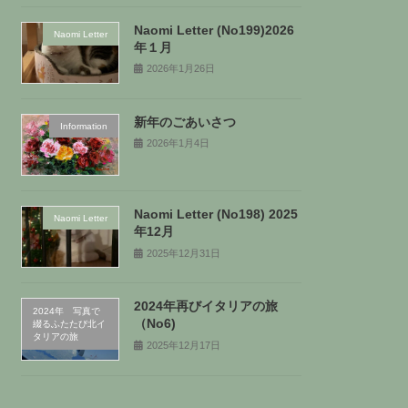
Naomi Letter (No199)2026
Naomi Letter
年１月
2026年1月26日
新年のごあいさつ
Information
2026年1月4日
Naomi Letter (No198) 2025
Naomi Letter
年12月
2025年12月31日
2024年再びイタリアの旅
2024年 写真で
（No6)
綴るふたたび北イ
タリアの旅
2025年12月17日