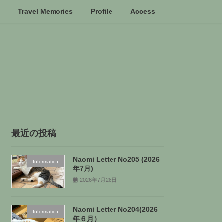
Travel Memories
Profile
Access
最近の投稿
Naomi Letter No205 (2026
Information
年7月)
2026年7月28日
Naomi Letter No204(2026
Information
年６月）