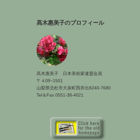
髙木惠美子のプロフィール
髙木惠美子 日本美術家連盟会員
〒４09−1501
山梨県北杜市大泉町西井出8240-7680
Tel＆Fax 0551-38-4021