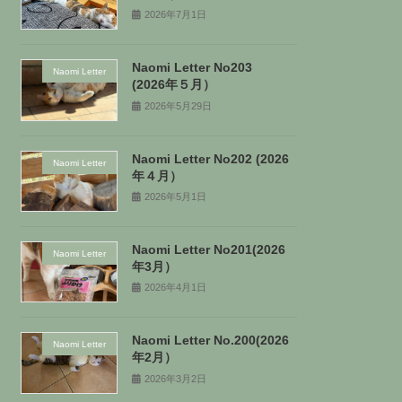
2026年7月1日
Naomi Letter No203
Naomi Letter
(2026年５月）
2026年5月29日
Naomi Letter No202 (2026
Naomi Letter
年４月）
2026年5月1日
Naomi Letter No201(2026
Naomi Letter
年3月）
2026年4月1日
Naomi Letter No.200(2026
Naomi Letter
年2月）
2026年3月2日