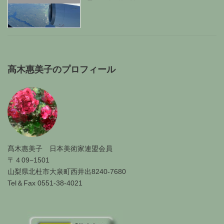
髙木惠美子のプロフィール
髙木惠美子 日本美術家連盟会員
〒４09−1501
山梨県北杜市大泉町西井出8240-7680
Tel＆Fax 0551-38-4021