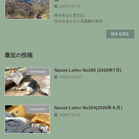
2025年1月7日
南を見ると富士山、
北をみると八ヶ岳連峰の赤岳
続きを読む
最近の投稿
Naomi Letter No205 (2026年7月)
Information
2026年7月28日
Naomi Letter No204(2026年６月）
Information
2026年7月1日