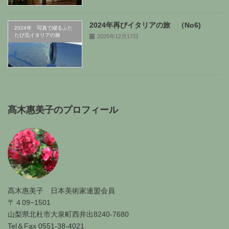
2024年再びイタリアの旅 （No6)
2024年 写真で綴るふた
たび北イタリアの旅
2025年12月17日
髙木惠美子のプロフィール
髙木惠美子 日本美術家連盟会員
〒４09−1501
山梨県北杜市大泉町西井出8240-7680
Tel＆Fax 0551-38-4021