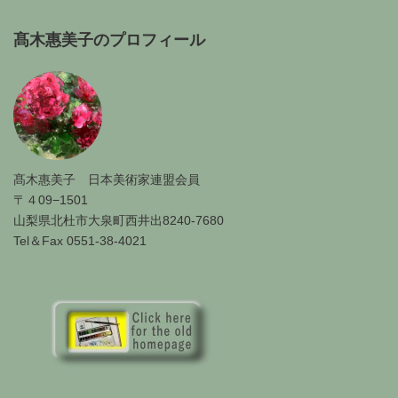
髙木惠美子のプロフィール
髙木惠美子 日本美術家連盟会員
〒４09−1501
山梨県北杜市大泉町西井出8240-7680
Tel＆Fax 0551-38-4021