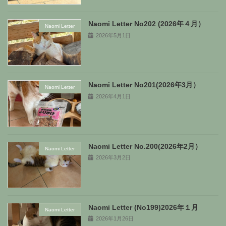
Naomi Letter No202 (2026年４月）
Naomi Letter
2026年5月1日
Naomi Letter No201(2026年3月）
Naomi Letter
2026年4月1日
Naomi Letter No.200(2026年2月）
Naomi Letter
2026年3月2日
Naomi Letter (No199)2026年１月
Naomi Letter
2026年1月26日