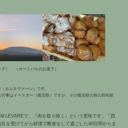
キング） （カーニバルのお菓子）
LE（カルネヴァーレ）です。
な行事はイースター（復活祭）ですが、その復活祭の前の四旬節
NEM LEVAREで、『肉を取り除く』という意味です。『四
礼を受けてから砂漠で断食をして過ごした40日間からき