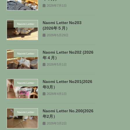
2026年7月1日
Naomi Letter No203
Naomi Letter
(2026年５月）
2026年5月29日
Naomi Letter No202 (2026
Naomi Letter
年４月）
2026年5月1日
Naomi Letter No201(2026
Naomi Letter
年3月）
2026年4月1日
Naomi Letter No.200(2026
Naomi Letter
年2月）
2026年3月2日