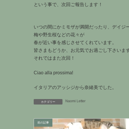
という事で、次回ご報告します！
いつの間にかミモザが満開だったり、デイジ
梅や野生桜などの花々が
春が近い事を感じさせてくれています。
皆さまもどうか、お元気でお過ごし下さいま
それではまた次回！
Ciao alla prossima!
イタリアのアッシジから奈緒美でした。
Naomi Letter
カテゴリー
前の記事