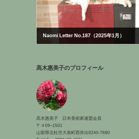
Naomi Letter No.187（2025年1月）
2025年1月25日
髙木惠美子のプロフィール
髙木惠美子 日本美術家連盟会員
〒４09−1501
山梨県北杜市大泉町西井出8240-7680