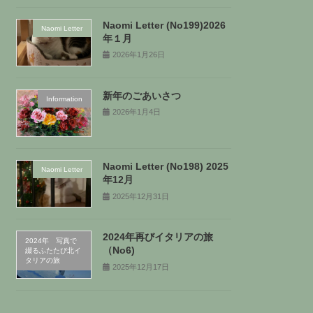
Naomi Letter (No199)2026
Naomi Letter
年１月
2026年1月26日
新年のごあいさつ
Information
2026年1月4日
Naomi Letter (No198) 2025
Naomi Letter
年12月
2025年12月31日
2024年再びイタリアの旅
2024年 写真で
（No6)
綴るふたたび北イ
タリアの旅
2025年12月17日