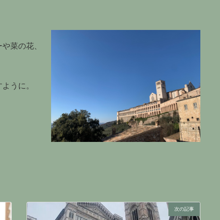
ーや菜の花、
すように。
次の記事