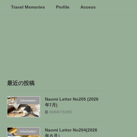
Travel Memories
Profile
Access
最近の投稿
Naomi Letter No205 (2026
Information
年7月)
2026年7月28日
Naomi Letter No204(2026
Information
年６月）