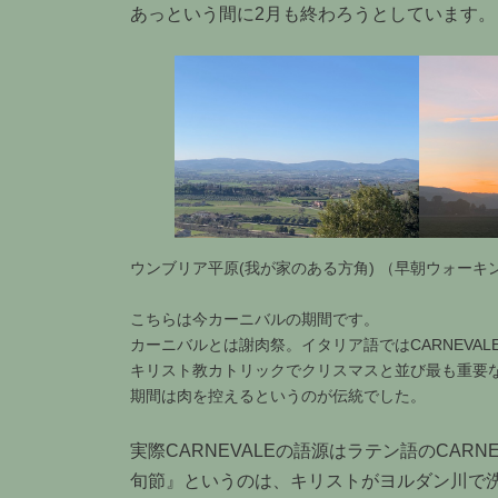
あっという間に2月も終わろうとしています。
ウンブリア平原(我が家のある方角) （早朝ウォー
こちらは今カーニバルの期間です。
カーニバルとは謝肉祭。イタリア語ではCARNEVA
キリスト教カトリックでクリスマスと並び最も重要
期間は肉を控えるというのが伝統でした。
実際CARNEVALEの語源はラテン語のCAR
旬節』というのは、キリストがヨルダン川で洗