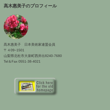
髙木惠美子のプロフィール
髙木惠美子 日本美術家連盟会員
〒４09−1501
山梨県北杜市大泉町西井出8240-7680
Tel＆Fax 0551-38-4021