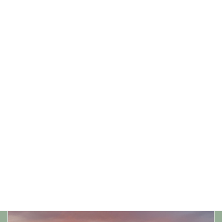
イタリアのアッシジから奈緒美でした！
Naomi Letter
カテゴリー
前の記事
Naomi Letter No164 (2023年1月)
2023年1月25日
次の記事