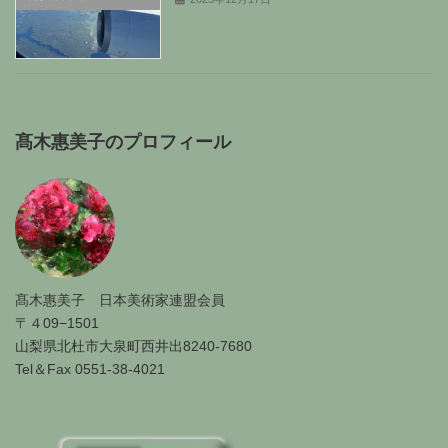
髙木惠美子のプロフィール
髙木惠美子 日本美術家連盟会員
〒４09−1501
山梨県北杜市大泉町西井出8240-7680
Tel＆Fax 0551-38-4021