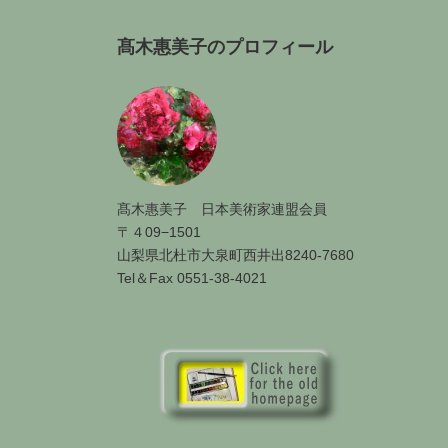
髙木惠美子のプロフィール
髙木惠美子 日本美術家連盟会員
〒４09−1501
山梨県北杜市大泉町西井出8240-7680
Tel＆Fax 0551-38-4021