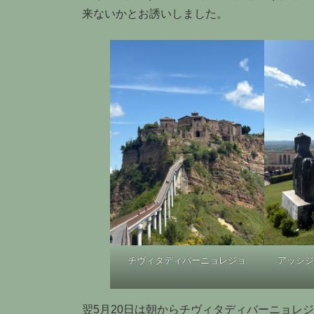
来ないかとお誘いしました。
チヴィタディバーニョレジョ
アッシジ
翌5月20日は朝からチヴィタディバーニョレ