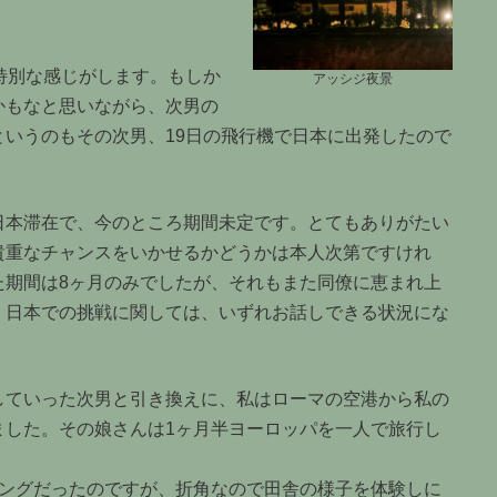
。
特別な感じがします。もしか
アッシジ夜景
かもなと思いながら、次男の
いうのもその次男、19日の飛行機で日本に出発したので
日本滞在で、今のところ期間未定です。とてもありがたい
貴重なチャンスをいかせるかどうかは本人次第ですけれ
た期間は8ヶ月のみでしたが、それもまた同僚に恵まれ上
。日本での挑戦に関しては、いずれお話しできる状況にな
していった次男と引き換えに、私はローマの空港から私の
ました。その娘さんは1ヶ月半ヨーロッパを一人で旅行し
ミングだったのですが、折角なので田舎の様子を体験しに