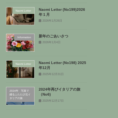
Naomi Letter (No199)2026
Naomi Letter
年１月
2026年1月26日
新年のごあいさつ
Information
2026年1月4日
Naomi Letter (No198) 2025
Naomi Letter
年12月
2025年12月31日
2024年再びイタリアの旅
2024年 写真で
（No6)
綴るふたたび北イ
タリアの旅
2025年12月17日