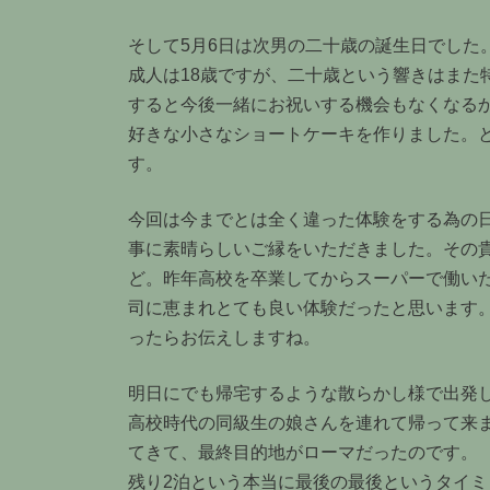
そして5月6日は次男の二十歳の誕生日でした
成人は18歳ですが、二十歳という響きはまた
すると今後一緒にお祝いする機会もなくなる
好きな小さなショートケーキを作りました。と
す。
今回は今までとは全く違った体験をする為の
事に素晴らしいご縁をいただきました。その
ど。昨年高校を卒業してからスーパーで働い
司に恵まれとても良い体験だったと思います
ったらお伝えしますね。
明日にでも帰宅するような散らかし様で出発
高校時代の同級生の娘さんを連れて帰って来
てきて、最終目的地がローマだったのです。
残り2泊という本当に最後の最後というタイ