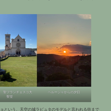
 聖フランチェスコ大
ペルージャからの夕日
聖堂
ジョという、天空の城ラピュタのモデルと言われる街まで