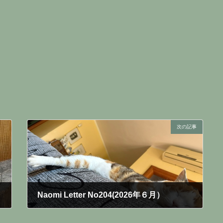
次の記事
Naomi Letter No204(2026年６月）
2026年7月1日