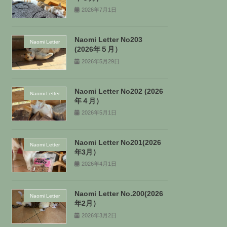
2026年7月1日
Naomi Letter No203
Naomi Letter
(2026年５月）
2026年5月29日
Naomi Letter No202 (2026
Naomi Letter
年４月）
2026年5月1日
Naomi Letter No201(2026
Naomi Letter
年3月）
2026年4月1日
Naomi Letter No.200(2026
Naomi Letter
年2月）
2026年3月2日