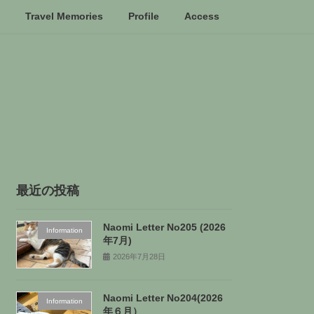
Travel Memories
Profile
Access
最近の投稿
Naomi Letter No205 (2026
Information
年7月)
2026年7月28日
Naomi Letter No204(2026
Information
年６月）