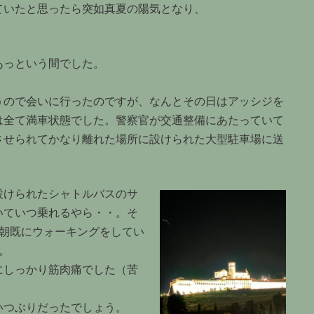
ていたと思ったら突如真夏の陽気となり、
あっという間でした。
うので会いに行ったのですが、なんとその日はアッシジを
は全て満車状態でした。警察官が交通整備にあたっていて
させられてかなり離れた場所に設けられた大型駐車場に送
設けられたシャトルバスのサ
いていつ乗れるやら・・。そ
！朝既にウォーキングをしてい
。
にしっかり筋肉痛でした（苦
いつぶりだったでしょう。