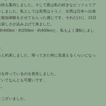
の街も案内しました。そして夜は私の好きなピッツェリア
をしました。私としては長男はトリノ、次男は日本へ出発
疑似体験をさせてもらった感じです。それだけに、21日
は寂しさが込み上げて来ました。
00km・約250km・約400kmと、私もよく運転しまし
す。
ると約束しました。帰ってきた時に見違えるくらいになっ
巣を作っているのを発見しました。
ていてなんとも可愛いです。
に。
うございました。