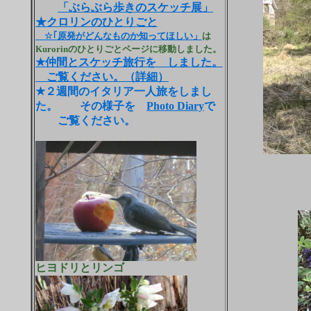
「ぶらぶら歩きのスケッチ展」
★クロリンのひとりごと
☆｢原発がどんなものか知ってほしい」
は
Kurorinのひとりごとページに移動しました。
★仲間とスケッチ旅行を しました。
ご覧ください。（詳細）
★２週間のイタリア一人旅をしまし
た。 その様子を
Photo Diary
で
ご覧ください。
ヒヨドリとリンゴ