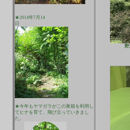
★2014年7月14
日
野
★今年もヤマガラがこの巣箱を利用し
てヒナを育て、飛び立っていきまし
た。