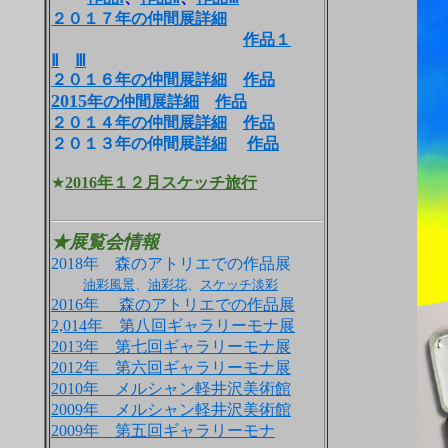
２０１７年の仲間展詳細
作品１
Ⅱ
Ⅲ
２０１６年の仲間展詳細
作品
2015
年の仲間展詳細
作品
２０１４年の仲間展詳細
作品
２０１３年の仲間展
詳細
作品
★
2016年１２月スケッチ旅行
★展覧会情報
2018年 森のアトリエでの作品展
油彩風景
、
油彩花
、
スケッチ淡彩
2016年 森のアトリエでの作品展
2,014年 第八回ギャラリーモナ
展
2013年 第七回ギャラリーモナ展
2012年 第六回ギャラリーモナ展
2010年 メルシャン軽井沢美術館
2009年 メルシャン軽井沢美術館
2009年 第五回ギャラリーモナ