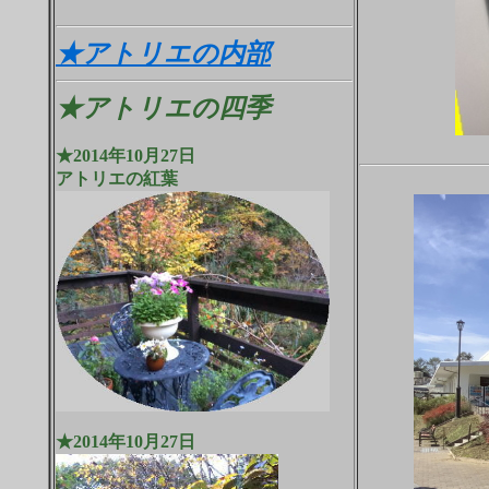
★２０１５年サロン・ドートン
★アトリエの内部
★アトリエの四季
★2014年10月27日
アトリエの紅葉
★2014年10月27日