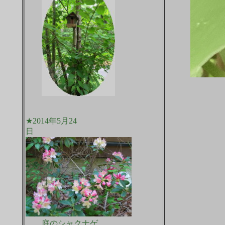
★2014年5月24
日
庭のシャクナゲ