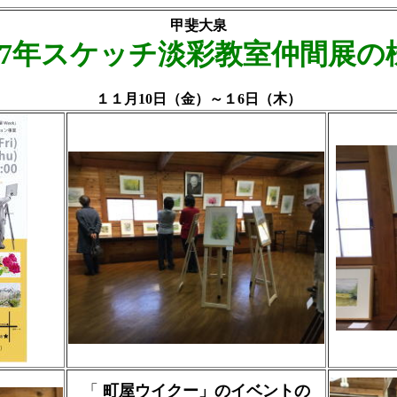
甲斐大泉
017年スケッチ淡彩教室仲間展の
１１月10日（金）～１6日（木）
「
町屋ウイクー」のイベントの