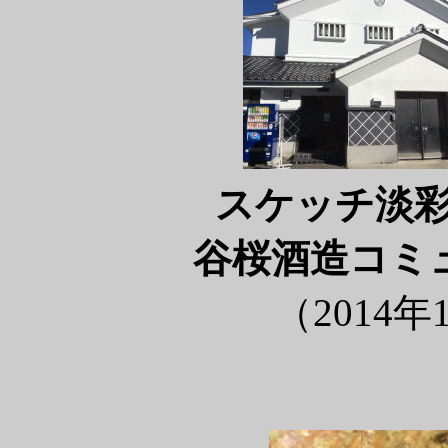
スケッチ淡
谷桜酒造コミ
（2014年