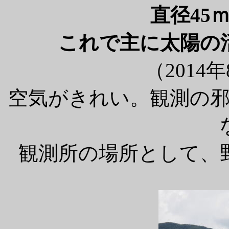
直径45
これで主に太陽の
（2014
空気がきれい。観測の
観測所の場所として、