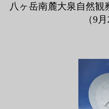
八ヶ岳南麓大泉自然観
（9月