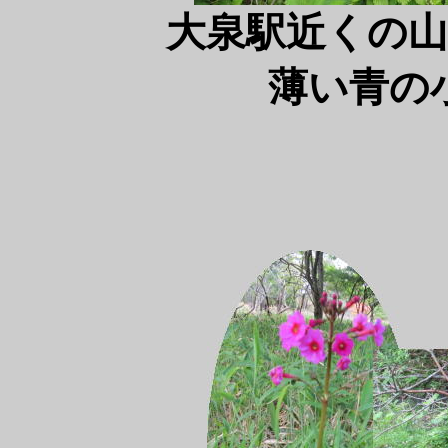
大泉駅近くの
薄い青の