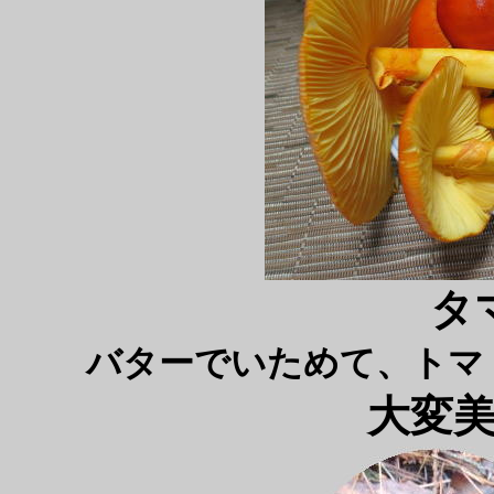
タ
バターでいためて、トマ
大変