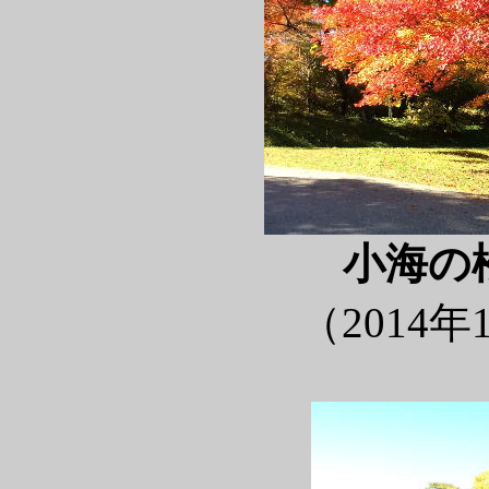
小海の
（2014年