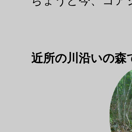
ちょうど今、コア
近所の川沿いの森