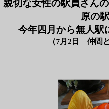
親切な女性の駅員さん
原の
今年四月から無人駅
（7月2日 仲間