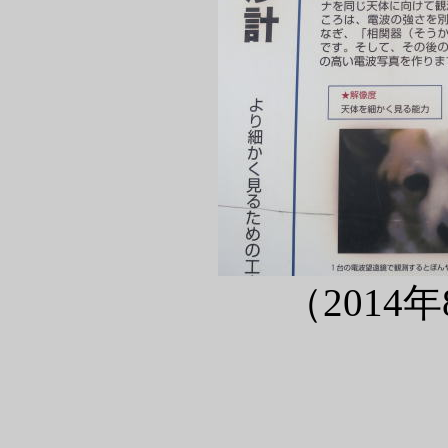
（2014