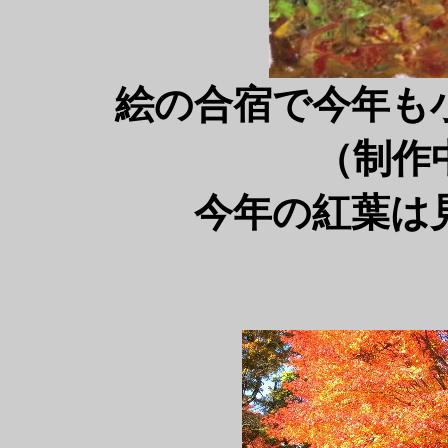
絵の合宿で今年も
（制作
今年の紅葉は