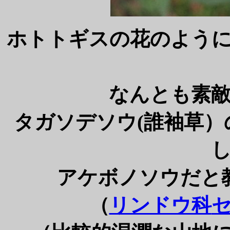
ホトトギスの花のよう
なんとも素
タガソデソウ(誰袖草
アケボノソウだと
（
リンドウ科