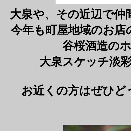
大泉や、その近辺で仲
今年も町屋地域のお店
谷桜酒造の
大泉スケッチ淡
お近くの方はぜひど