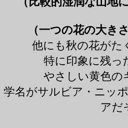
（比較的湿潤な山地に
（一つの花の大きさ
他にも秋の花がた
特に印象に残っ
やさしい黄色の
学名がサルビア・ニッ
アだ