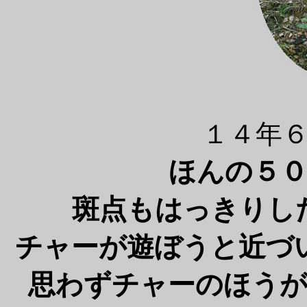
１４年
ほんの５
斑点もはっきりし
チャーが遊ぼうと近づ
思わずチャーのほう