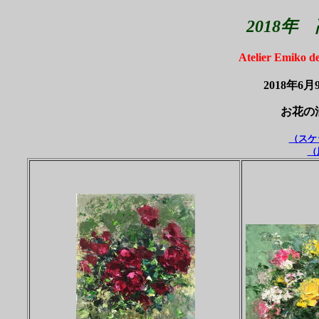
2018
Atelier Emik
2018年6
お花の
（スケ
（