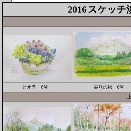
2016
スケッチ
ビオラ 6号
実りの秋 6号