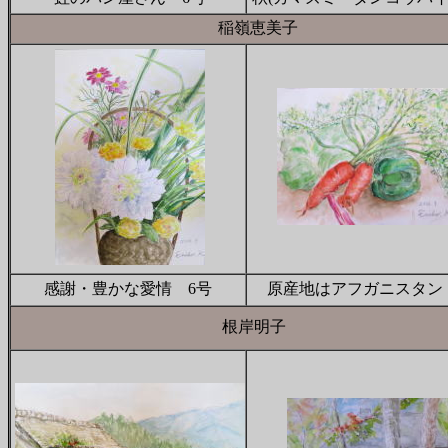
稲嶺恵美子
感謝・豊かな愛情 6号
原産地はアフガニスタン
根岸明子