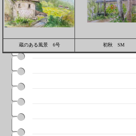
蔵のある風景 6号
初秋 SM