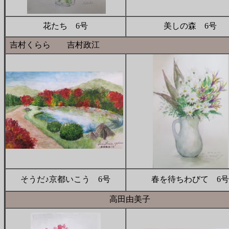
花たち 6号
美しの森 6号
吉村くらら 吉村政
そうだ♪京都いこう 6号
春を待ちわびて 6号
高田由美子